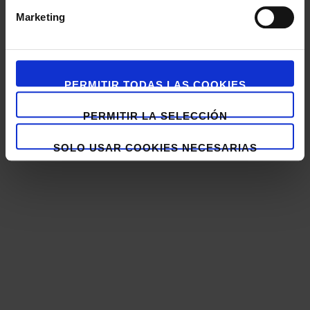
Marketing
PERMITIR TODAS LAS COOKIES
PERMITIR LA SELECCIÓN
SOLO USAR COOKIES NECESARIAS