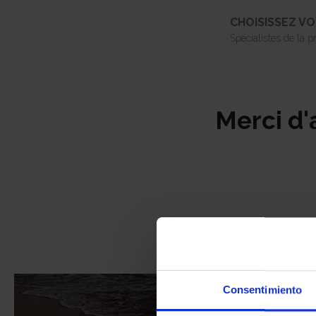
CHOISISSEZ VO
Spécialistes de la 
Merci d'
Pourquoi TM :
Consentimiento