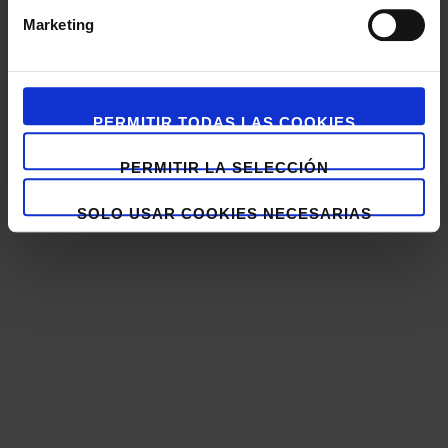
Marketing
PERMITIR TODAS LAS COOKIES
PERMITIR LA SELECCIÓN
SOLO USAR COOKIES NECESARIAS