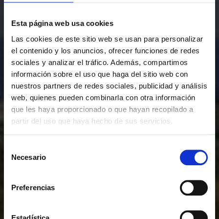
Esta página web usa cookies
Las cookies de este sitio web se usan para personalizar
el contenido y los anuncios, ofrecer funciones de redes
sociales y analizar el tráfico. Además, compartimos
información sobre el uso que haga del sitio web con
nuestros partners de redes sociales, publicidad y análisis
web, quienes pueden combinarla con otra información
que les haya proporcionado o que hayan recopilado a
partir del uso que haya hecho de sus servicios.
Selección
Necesario
de
consentimiento
Preferencias
Estadística