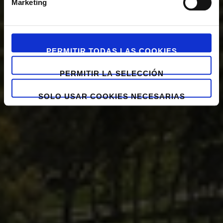
Marketing
PERMITIR TODAS LAS COOKIES
PERMITIR LA SELECCIÓN
SOLO USAR COOKIES NECESARIAS