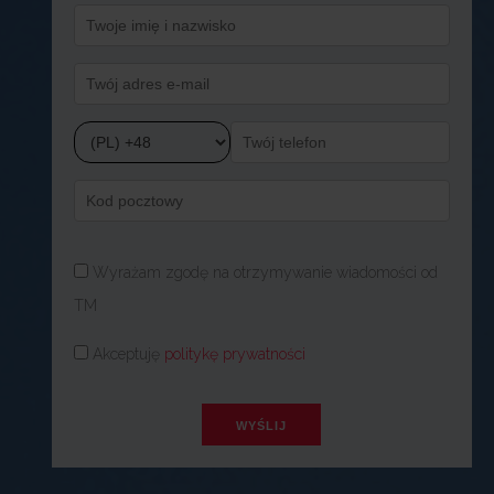
Wyrażam zgodę na otrzymywanie wiadomości od
TM
Akceptuję
politykę prywatności